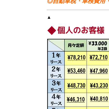
◎自動車税・車検費用
▲