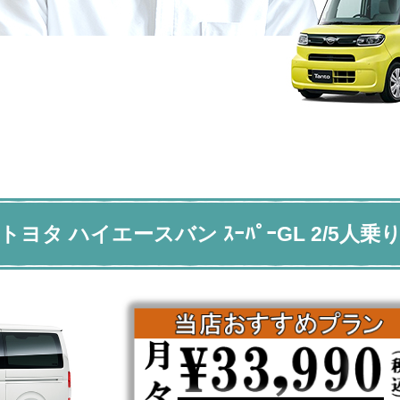
トヨタ ハイエースバン ｽｰﾊﾟｰGL 2/5人乗