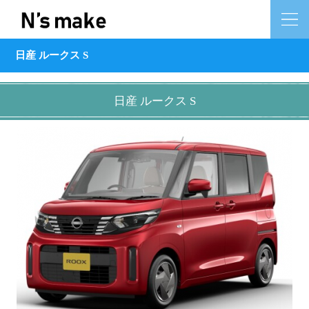
日産 ルークス S
日産 ルークス S