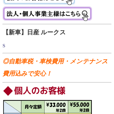
【新車】日産 ルークス
S
◎自動車税・車検費用・メンテナンス
費用込みで安心！