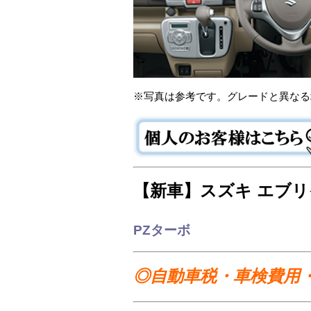
※写真は参考です。グレードと異なる
【新車】スズキ エブ
PZターボ
◎自動車税・車検費用