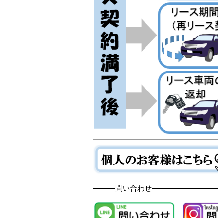
―――問い合わせ―――――――――