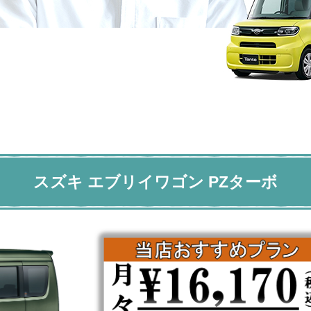
スズキ エブリイワゴン PZターボ