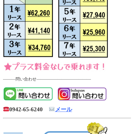
―――問い合わせ―――――――――――――
0942-65-6240
メール