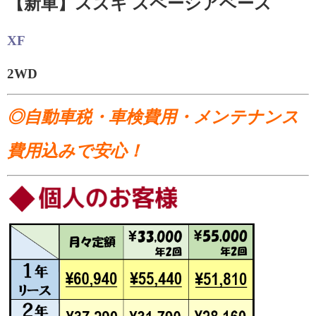
【新車】スズキ スペーシアベース
XF
2WD
◎自動車税・車検費用・メンテナンス
費用込みで安心！