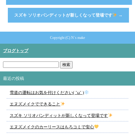
スズキ ソリオバンディットが新しくなって登場です
→
Copyright (C) N`s make
ブログトップ
最近の投稿
雪道の運転はお気を付けください( ˘ω˘ )
エヌズメイクでできること
スズキ ソリオバンディットが新しくなって登場です
エヌズメイクのカーリースはもろコミで安心