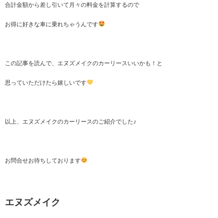
合計金額から差し引いて月々の料金を計算するので
お得に好きな車に乗れちゃうんです
この記事を読んで、エヌズメイクのカーリースいいかも！と
思っていただけたら嬉しいです
以上、エヌズメイクのカーリースのご紹介でした♪
お問合せお待ちしております
エヌズメイク