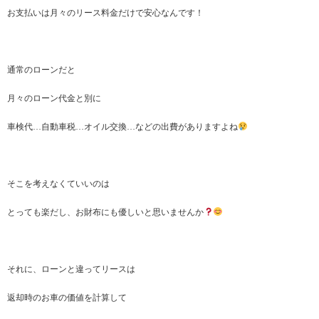
お支払いは月々のリース料金だけで安心なんです！
通常のローンだと
月々のローン代金と別に
車検代…自動車税…オイル交換…などの出費がありますよね
そこを考えなくていいのは
とっても楽だし、お財布にも優しいと思いませんか
それに、ローンと違ってリースは
返却時のお車の価値を計算して