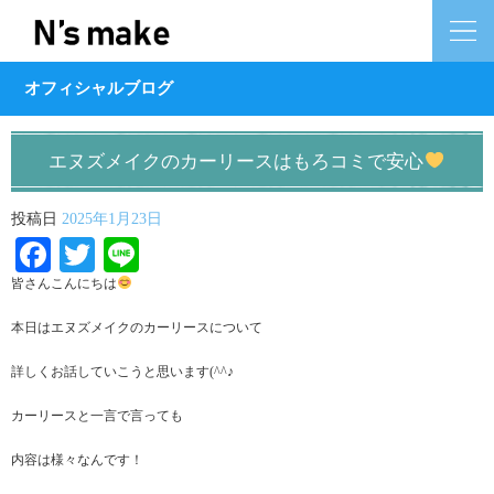
オフィシャルブログ
エヌズメイクのカーリースはもろコミで安心
投稿日
2025年1月23日
Facebook
Twitter
Line
皆さんこんにちは
本日はエヌズメイクのカーリースについて
詳しくお話していこうと思います(^^♪
カーリースと一言で言っても
内容は様々なんです！