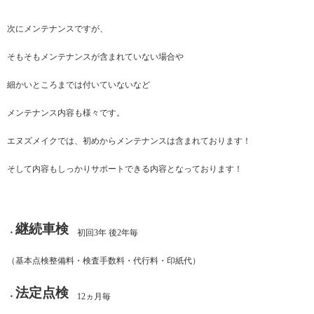
次にメンテナンスですが、
そもそもメンテナンスが含まれていない場合や
細かいところまでは付いていないなど
メンテナンス内容も様々です。
エヌズメイクでは、初めからメンテナンスは含まれております！
そして内容もしっかりサポートできる内容となっております！
継続車検
・
初回3年 後2年毎
（基本点検整備料・検査手数料・代行料・印紙代）
法定点検
・
12ヵ月毎