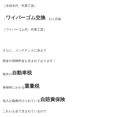
（冷却水代・作業工賃）
ワイパーゴム交換
・
12ヵ月毎
（ワイパーゴム代・作業工賃）
さらに、メンテナンスに加えて
税金や保険料金も含まれております！
自動車税
毎年の
重量税
車検時にかかる
自賠責保険
加入が義務付けられている
これらも全て含まれているので