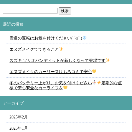
最近の投稿
雪道の運転はお気を付けください( ˘ω˘ )
エヌズメイクでできること
スズキ ソリオバンディットが新しくなって登場です
エヌズメイクのカーリースはもろコミで安心
冬のバッテリー上がり、お気を付けください
定期的な点
検で安心安全なカーライフを
アーカイブ
2025年2月
2025年1月