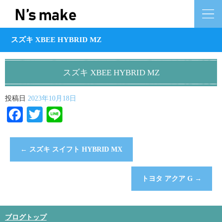
スズキ XBEE HYBRID MZ
スズキ XBEE HYBRID MZ
投稿日
2023年10月18日
Facebook
Twitter
Line
←
スズキ スイフト HYBRID MX
トヨタ アクア G
→
ブログトップ