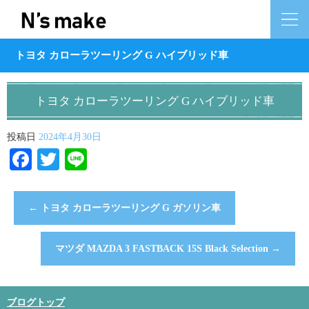
トヨタ カローラツーリング G ハイブリッド車
トヨタ カローラツーリング G ハイブリッド車
投稿日
2024年4月30日
Facebook
Twitter
Line
←
トヨタ カローラツーリング G ガソリン車
マツダ MAZDA 3 FASTBACK 15S Black Selection
→
ブログトップ