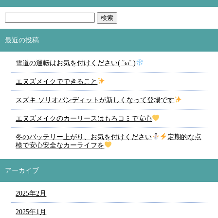
最近の投稿
雪道の運転はお気を付けください( ˘ω˘ )
エヌズメイクでできること
スズキ ソリオバンディットが新しくなって登場です
エヌズメイクのカーリースはもろコミで安心
冬のバッテリー上がり、お気を付けください
定期的な点
検で安心安全なカーライフを
アーカイブ
2025年2月
2025年1月