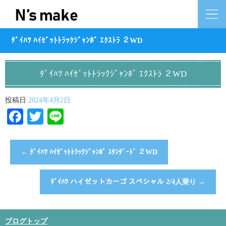
ﾀﾞｲﾊﾂ ﾊｲｾﾞｯﾄﾄﾗｯｸｼﾞｬﾝﾎﾞ ｴｸｽﾄﾗ ２WD
ﾀﾞｲﾊﾂ ﾊｲｾﾞｯﾄﾄﾗｯｸｼﾞｬﾝﾎﾞ ｴｸｽﾄﾗ ２WD
投稿日
2024年4月2日
Facebook
Twitter
Line
←
ﾀﾞｲﾊﾂ ﾊｲｾﾞｯﾄﾄﾗｯｸｼﾞｬﾝﾎﾞ ｽﾀﾝﾀﾞｰﾄﾞ ２WD
ﾀﾞｲﾊﾂ ハイゼットカーゴ スペシャル 2/4人乗り
→
ブログトップ