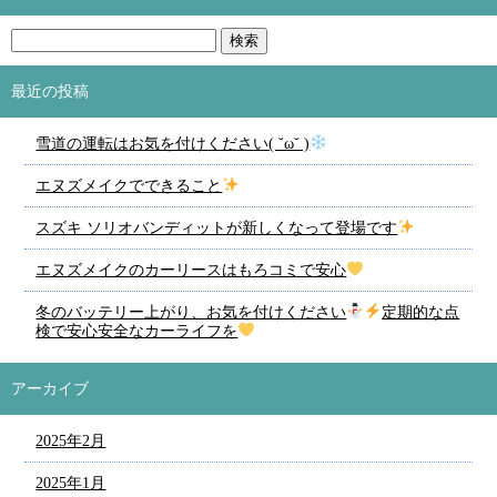
最近の投稿
雪道の運転はお気を付けください( ˘ω˘ )
エヌズメイクでできること
スズキ ソリオバンディットが新しくなって登場です
エヌズメイクのカーリースはもろコミで安心
冬のバッテリー上がり、お気を付けください
定期的な点
検で安心安全なカーライフを
アーカイブ
2025年2月
2025年1月