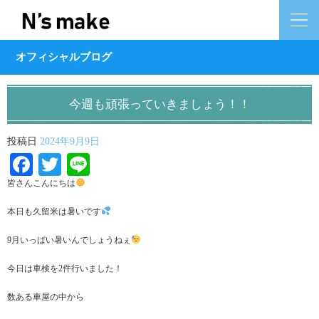
オフィシャルブログ
今週も頑張っていきましょう！！
投稿日
2024年9月9日
Facebook
Twitter
Line
皆さんこんにちは
本日も久留米は暑いです
9月いっぱい暑いんでしょうねぇ
今日は車検を2件行いました！
数ある車屋の中から