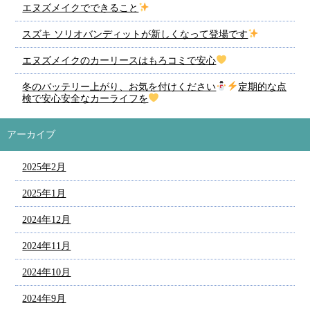
エヌズメイクでできること
スズキ ソリオバンディットが新しくなって登場です
エヌズメイクのカーリースはもろコミで安心
冬のバッテリー上がり、お気を付けください
定期的な点
検で安心安全なカーライフを
アーカイブ
2025年2月
2025年1月
2024年12月
2024年11月
2024年10月
2024年9月