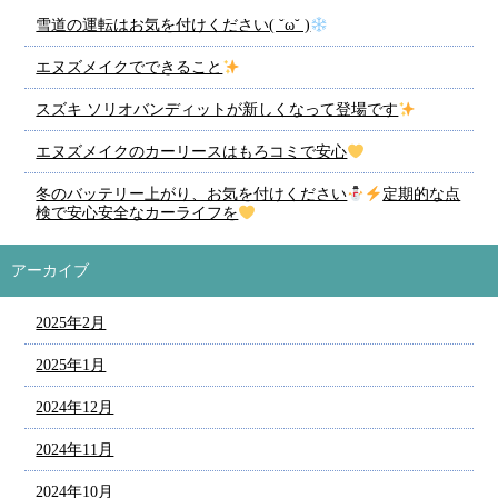
雪道の運転はお気を付けください( ˘ω˘ )
エヌズメイクでできること
スズキ ソリオバンディットが新しくなって登場です
エヌズメイクのカーリースはもろコミで安心
冬のバッテリー上がり、お気を付けください
定期的な点
検で安心安全なカーライフを
アーカイブ
2025年2月
2025年1月
2024年12月
2024年11月
2024年10月