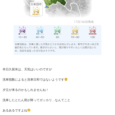
本日久留米は、天気はいいのですが
洗車指数によると洗車日和ではないようです
夕立が来るのかもしれませんね！
洗車したとたん雨が降ってガッカリ…なんてこと
あるあるですよね