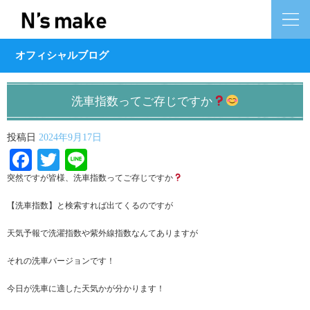
オフィシャルブログ
洗車指数ってご存じですか
投稿日
2024年9月17日
Facebook
Twitter
Line
突然ですが皆様、洗車指数ってご存じですか
【洗車指数】と検索すれば出てくるのですが
天気予報で洗濯指数や紫外線指数なんてありますが
それの洗車バージョンです！
今日が洗車に適した天気かが分かります！