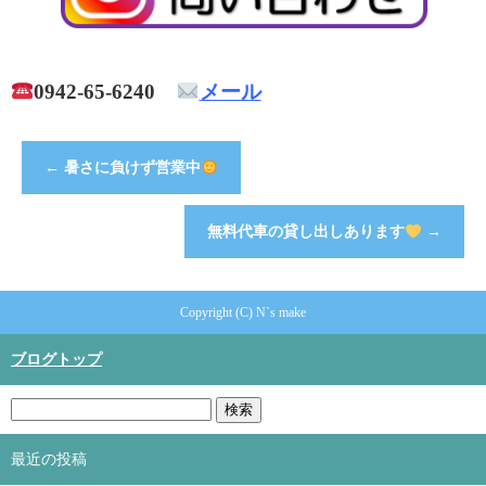
0942-65-6240
メール
←
暑さに負けず営業中
無料代車の貸し出しあります
→
Copyright (C) N`s make
ブログトップ
最近の投稿