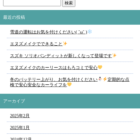
最近の投稿
雪道の運転はお気を付けください( ˘ω˘ )
エヌズメイクでできること
スズキ ソリオバンディットが新しくなって登場です
エヌズメイクのカーリースはもろコミで安心
冬のバッテリー上がり、お気を付けください
定期的な点
検で安心安全なカーライフを
アーカイブ
2025年2月
2025年1月
2024年12月