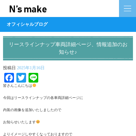
オフィシャルブログ
リースラインナップ車両詳細ページ、情報追加のお
知らせ♪
投稿日
2025年1月16日
Facebook
Twitter
Line
皆さんこんにちは
今回はリースラインナップの各車両詳細ページに
内装の画像を追加いたしましたので
お知らせいたします
よりイメージしやすくなっておりますので