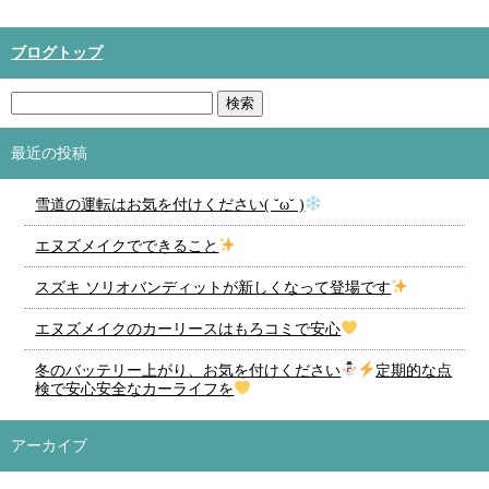
ブログトップ
最近の投稿
雪道の運転はお気を付けください( ˘ω˘ )
エヌズメイクでできること
スズキ ソリオバンディットが新しくなって登場です
エヌズメイクのカーリースはもろコミで安心
冬のバッテリー上がり、お気を付けください
定期的な点
検で安心安全なカーライフを
アーカイブ