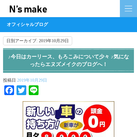
オフィシャルブログ
日別アーカイブ:
2019年10月29日
♪今日はカーリース、もろこみについて少々 ♪気にな
ったらエヌズメイクのブログへ！
投稿日
2019年10月29日
Facebook
Twitter
Line